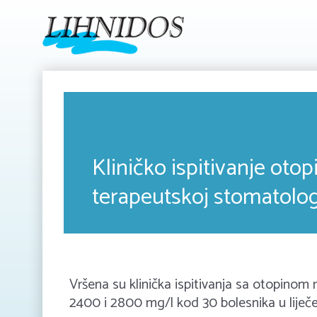
Kliničko ispitivanje otop
terapeutskoj stomatologi
Vršena su klinička ispitivanja sa otopinom 
2400 i 2800 mg/l kod 30 bolesnika u liječen