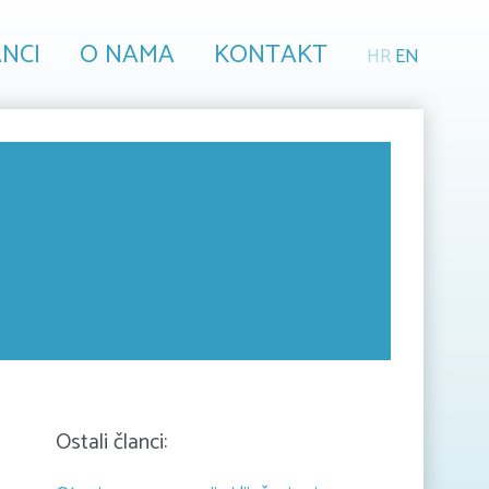
NCI
O NAMA
KONTAKT
HR
EN
Ostali članci: