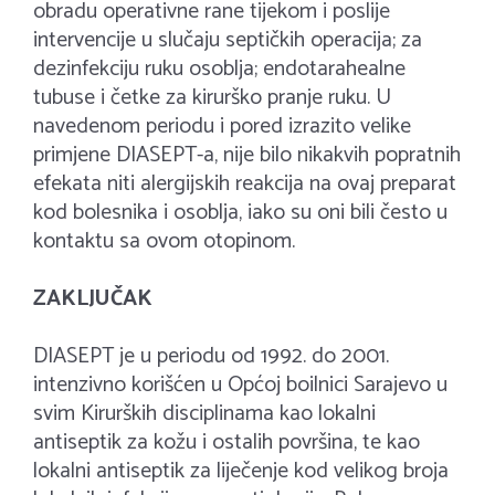
obradu operativne rane tijekom i poslije
intervencije u slučaju septičkih operacija; za
dezinfekciju ruku osoblja; endotarahealne
tubuse i četke za kirurško pranje ruku. U
navedenom periodu i pored izrazito velike
primjene DIASEPT-a, nije bilo nikakvih popratnih
efekata niti alergijskih reakcija na ovaj preparat
kod bolesnika i osoblja, iako su oni bili često u
kontaktu sa ovom otopinom.
ZAKLJUČAK
DIASEPT je u periodu od 1992. do 2001.
intenzivno korišćen u Općoj boilnici Sarajevo u
svim Kirurških disciplinama kao lokalni
antiseptik za kožu i ostalih površina, te kao
lokalni antiseptik za liječenje kod velikog broja