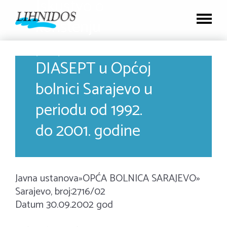
Iskustvo o
korištenju
preparata
DIASEPT u Općoj
bolnici Sarajevo u
periodu od 1992.
do 2001. godine
Javna ustanova»OPĆA BOLNICA SARAJEVO»
Sarajevo, broj:2716/02
Datum 30.09.2002 god