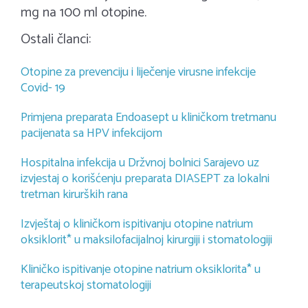
mg na 100 ml otopine.
Ostali članci:
Otopine za prevenciju i liječenje virusne infekcije
Covid- 19
Primjena preparata Endoasept u kliničkom tretmanu
pacijenata sa HPV infekcijom
Hospitalna infekcija u Držvnoj bolnici Sarajevo uz
izvjestaj o korišćenju preparata DIASEPT za lokalni
tretman kirurških rana
Izvještaj o kliničkom ispitivanju otopine natrium
oksiklorit* u maksilofacijalnoj kirurgiji i stomatologiji
Kliničko ispitivanje otopine natrium oksiklorita* u
terapeutskoj stomatologiji