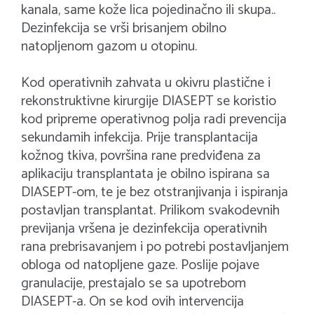
kanala, same kože lica pojedinačno ili skupa..
Dezinfekcija se vrši brisanjem obilno
natopljenom gazom u otopinu.
Kod operativnih zahvata u okivru plastične i
rekonstruktivne kirurgije DIASEPT se koristio
kod pripreme operativnog polja radi prevencija
sekundamih infekcija. Prije transplantacija
kožnog tkiva, površina rane predviđena za
aplikaciju transplantata je obilno ispirana sa
DIASEPT-om, te je bez otstranjivanja i ispiranja
postavljan transplantat. Prilikom svakodevnih
previjanja vršena je dezinfekcija operativnih
rana prebrisavanjem i po potrebi postavljanjem
obloga od natopljene gaze. Poslije pojave
granulacije, prestajalo se sa upotrebom
DIASEPT-a. On se kod ovih intervencija