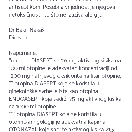
antiseptikom. Posebna vrijednost je njegova
netoksičnost i to što ne izaziva alergiju.
Dr Bakir Nakaš
Direktor
Napomene:
*otopina DIASEPT sa 26 mg aktivnog kisika na
100 ml otopine je adekvatan koncentraciji od
1200 mg natrijevog oksiklorita na litar otopine,
** otopina DIASEPT koja se koristila u
ginekološke svrhe je ista kao otopina
ENDOASEPT koja sadrži 75 mg aktivnog kisika
na 1000 ml otopine.
*** otopina DIASEPT koja se koristila u
otorinolaringologiji je adekvatna kapima
OTONAZAL koje sadrže aktivnog kisika 21,5