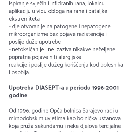
ispiranje svježih i inficiranih rana, lokalnu
aplikaciju u vidu obloga na rane i bataljke
ekstremiteta
- djelotvoran je na patogene i nepatogene
mikroorganizme bez pojave rezistencije i
poslije duže upotrebe
- netoksičan je i ne izaziva nikakve neželjene
popratne pojave niti alergijske
reakcije i poslije dužeg korišćenja kod bolesnika
i osoblja.
Upotreba DIASEPT-a u periodu 1996-2001
godine
Od 1996. godine Opća bolnica Sarajevo radi u
mirnodobskim uvjetima kao bolnička ustanova
koja pruža sekundarnu i neke djelove tercijalne