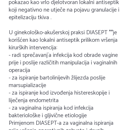
pokazao kao vrlo djelotvoran lokalni antiseptik
koji negativno ne utječe na pojavu granulacije i
epitelizaciju tkiva .
U ginekološko-akušerskoj praksi DIASEPT **je
korišćen kao lokalni antiseptik prilikom vršenja
kirurških intervencija:
- radi sprečavanj´a infekcija kod obrade vagine
prije i poslije različitih manipulacija i vaginalnih
operacija
- za ispiranje bartolinijevih žlijezda poslije
marsupializacije
- za ispiranje kod izvođenja histereskopije i
liječenja endometrita
- za vaginalna ispiranja kod infekcija
bakteriološke i gljivične etiologije
Primjenom DIASEPT-a za vaginalna ispiranja