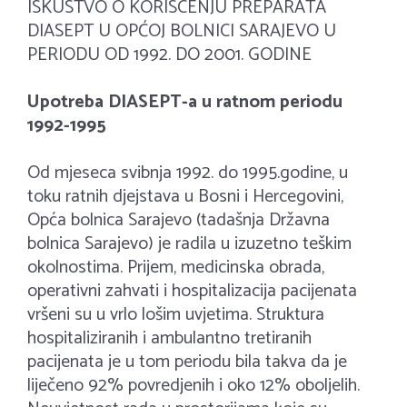
ISKUSTVO O KORISCENJU PREPARATA
DIASEPT U OPĆOJ BOLNICI SARAJEVO U
PERIODU OD 1992. DO 2001. GODINE
Upotreba DIASEPT-a u ratnom periodu
1992-1995
Od mjeseca svibnja 1992. do 1995.godine, u
toku ratnih djejstava u Bosni i Hercegovini,
Opća bolnica Sarajevo (tadašnja Državna
bolnica Sarajevo) je radila u izuzetno teškim
okolnostima. Prijem, medicinska obrada,
operativni zahvati i hospitalizacija pacijenata
vršeni su u vrlo lošim uvjetima. Struktura
hospitaliziranih i ambulantno tretiranih
pacijenata je u tom periodu bila takva da je
liječeno 92% povredjenih i oko 12% oboljelih.