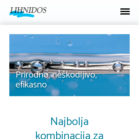
Prirodno, neškodljivo,
efikasno
Najbolja
kombinacija za