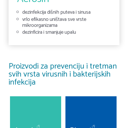
dezinfekcija dišnih puteva i sinusa
vrlo efikasno uništava sve vrste
mikroorganizama
dezinficira i smanjuje upalu
Proizvodi za prevenciju i tretman
svih vrsta virusnih i bakterijskih
infekcija